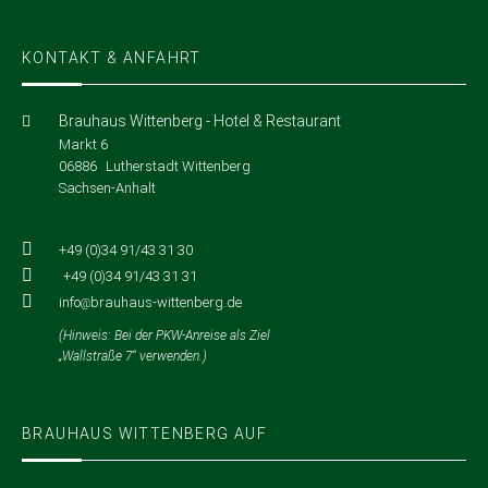
KONTAKT & ANFAHRT
Brauhaus Wittenberg - Hotel & Restaurant
Markt 6
06886
Lutherstadt Wittenberg
Sachsen-Anhalt
+49 (0)34 91/43 31 30
+49 (0)34 91/43 31 31
info
brauhaus-wittenberg
de
(Hinweis: Bei der PKW-Anreise als Ziel
„Wallstraße 7“ verwenden.)
BRAUHAUS WITTENBERG AUF