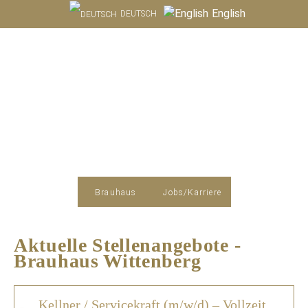
English
DEUTSCH
Brauhaus
Jobs/Karriere
Aktuelle Stellenangebote -
Brauhaus Wittenberg
Kellner / Servicekraft (m/w/d) – Vollzeit