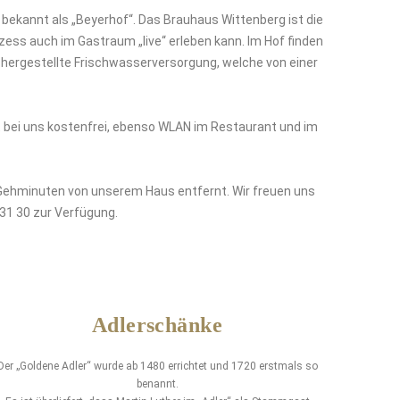
 bekannt als „Beyerhof“. Das Brauhaus Wittenberg ist die
zess auch im Gastraum „live“ erleben kann. Im Hof finden
 hergestellte Frischwasserversorgung, welche von einer
t bei uns kostenfrei, ebenso WLAN im Restaurant und im
 Gehminuten von unserem Haus entfernt. Wir freuen uns
 31 30 zur Verfügung.
Adlerschänke
Der „Goldene Adler“ wurde ab 1480 errichtet und 1720 erstmals so
benannt.