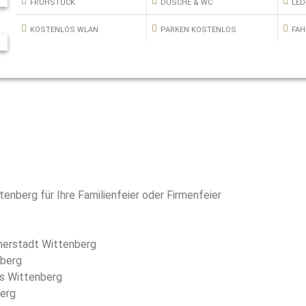
FRÜHSTÜCK
DUSCHE & WC
LED
KOSTENLOS WLAN
PARKEN KOSTENLOS
FA