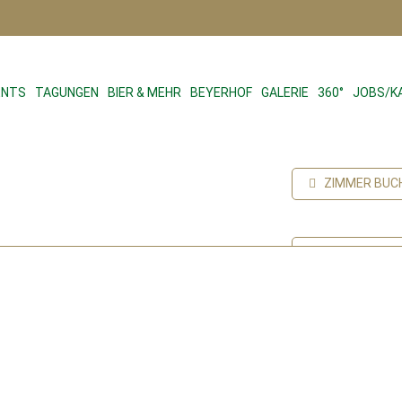
ENTS
TAGUNGEN
BIER & MEHR
BEYERHOF
GALERIE
360°
JOBS/K
ZIMMER BUC
TISCHRESER
GUTSCHEINE