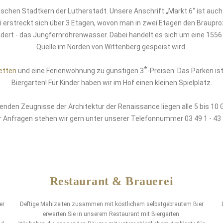
schen Stadtkern der Lutherstadt. Unsere Anschrift „Markt 6“ ist auch
i erstreckt sich über 3 Etagen, wovon man in zwei Etagen den Braupro
ert - das Jungfernröhrenwasser. Dabei handelt es sich um eine 1556
Quelle im Norden von Wittenberg gespeist wird.
*
etten
und eine Ferienwohnung zu günstigen 3
-Preisen. Das Parken is
Biergarten! Für Kinder haben wir im Hof einen kleinen Spielplatz.
enden Zeugnisse der Architektur der Renaissance liegen alle 5 bis 10
r Anfragen stehen wir gern unter unserer Telefonnummer 03 49 1 - 43
Restaurant & Brauerei
er
Deftige Mahlzeiten zusammen mit köstlichem selbstgebrautem Bier
erwarten Sie in unserem Restaurant mit Biergarten.