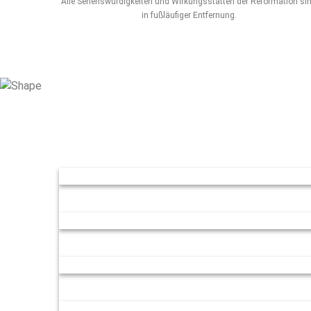
Alle Sehenswürdigkeiten und Wirkungsstätten der Reformation si
in fußläufiger Entfernung.